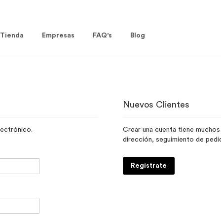
Tienda
Empresas
FAQ's
Blog
Nuevos Clientes
lectrónico.
Crear una cuenta tiene muchos 
dirección, seguimiento de ped
Regístrate