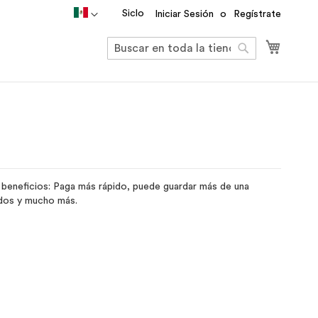
País
Siclo
Iniciar Sesión
Regístrate
Mi carri
Buscar
Buscar
beneficios: Paga más rápido, puede guardar más de una
idos y mucho más.