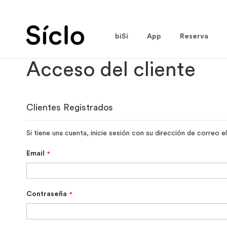
Ir
al
contenido
biSí
App
Reserva
Acceso del cliente
Clientes Registrados
Si tiene una cuenta, inicie sesión con su dirección de correo e
Email
Contraseña