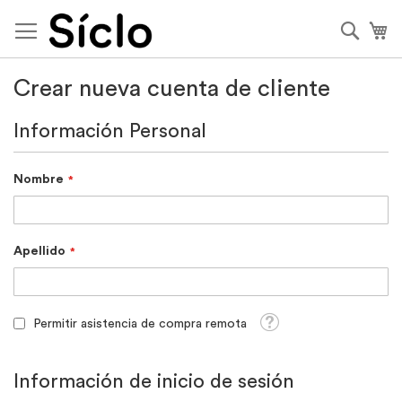
Ir
al
Busca
Mi
contenido
Crear nueva cuenta de cliente
Información Personal
Nombre
Apellido
Tooltip
Permitir asistencia de compra remota
Información de inicio de sesión