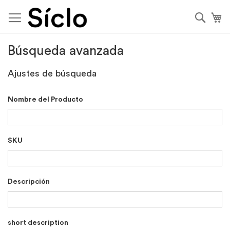
Ir
al
Busca
Mi
contenido
Búsqueda avanzada
Ajustes de búsqueda
Nombre del Producto
SKU
Descripción
short description