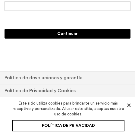
Continuar
Política de devoluciones y garantía
Política de Privacidad y Cookies
Pedidos y devoluciones
Este sitio utiliza cookies para brindarte un servicio más
×
receptivo y personalizado. Al usar este sitio, aceptas nuestro
uso de cookies.
Contáctenos
POLÍTICA DE PRIVACIDAD
Copyright © 2020 Siclo.