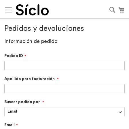
Ir
al
Busca
Mi
contenido
Pedidos y devoluciones
Información de pedido
Pedido ID
Apellido para facturación
Buscar pedido por
Email