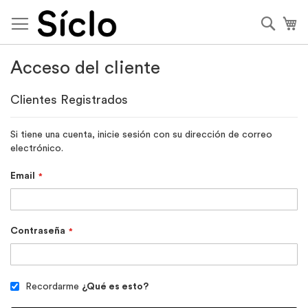
Ir
al
Busca
Mi
contenido
Acceso del cliente
Clientes Registrados
Si tiene una cuenta, inicie sesión con su dirección de correo
electrónico.
Email
Contraseña
Recordarme
¿Qué es esto?