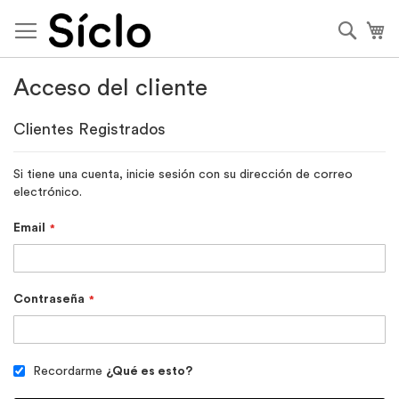
Ir
al
Busca
Mi
contenido
Acceso del cliente
Clientes Registrados
Si tiene una cuenta, inicie sesión con su dirección de correo
electrónico.
Email
Contraseña
Recordarme
¿Qué es esto?