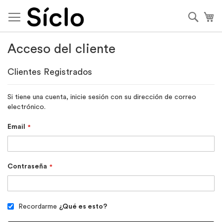
Ir
al
Busca
Mi
contenido
Acceso del cliente
Clientes Registrados
Si tiene una cuenta, inicie sesión con su dirección de correo
electrónico.
Email
Contraseña
Recordarme
¿Qué es esto?