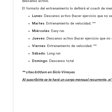
descanso activo.
El formato del entrenamiento lo definirá el coach de mane
Lunes
: Descanso activo (hacer ejercicio que no se
Martes
: Entrenamiento de velocidad. **
Miércoles
: Easy run
Jueves
: Descanso activo (hacer ejercicio que no s
Viernes
: Entrenamiento de velocidad. **
Sábado
: Long run
Domingo
: Descanso total
** citas 6:00am en Síclo Virreyes
Al suscribirte se te hará un cargo mensual recurrente, 