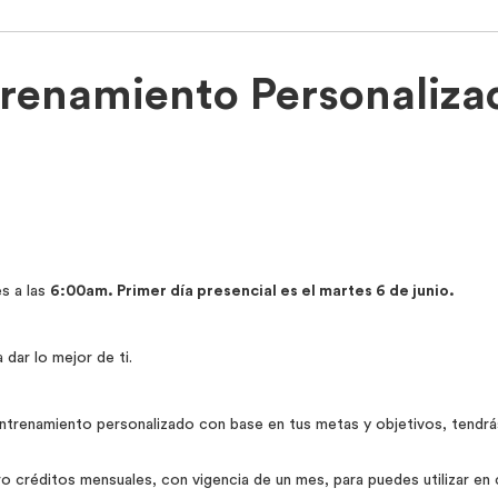
renamiento Personaliza
es a las
6:00am.
Primer día presencial es el martes 6 de junio.
dar lo mejor de ti.
ntrenamiento personalizado con base en tus metas y objetivos, tendrá
créditos mensuales, con vigencia de un mes, para puedes utilizar en cu