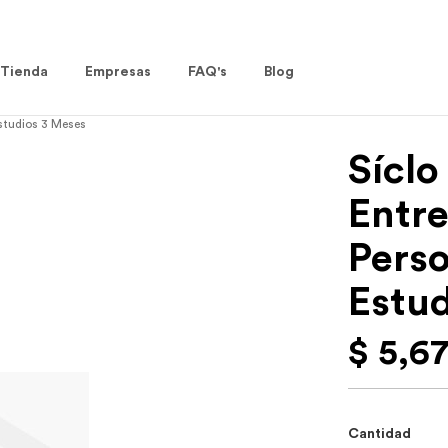
Tienda
Empresas
FAQ's
Blog
studios 3 Meses
Sícl
Entr
Perso
Estu
$ 5,6
Cantidad