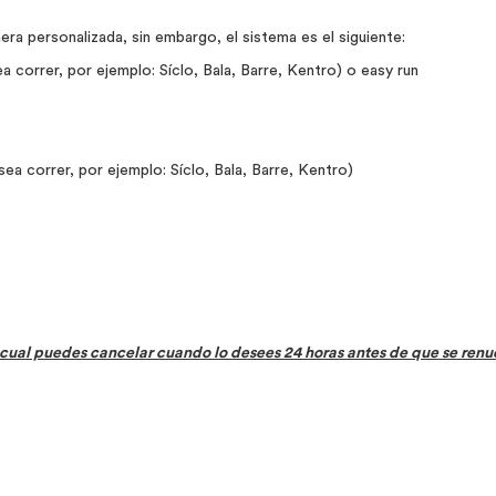
ra personalizada, sin embargo, el sistema es el siguiente:
a correr, por ejemplo: Síclo, Bala, Barre, Kentro) o easy run
ea correr, por ejemplo: Síclo, Bala, Barre, Kentro)
el cual puedes cancelar cuando lo desees 24 horas antes de que se renu