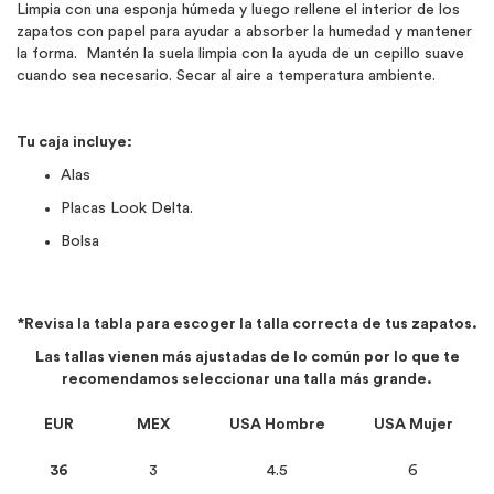
Limpia con una esponja húmeda y luego rellene el interior de los
zapatos con papel para ayudar a absorber la humedad y mantener
la forma. Mantén la suela limpia con la ayuda de un cepillo suave
cuando sea necesario. Secar al aire a temperatura ambiente.
Tu caja incluye:
Alas
Placas Look Delta.
Bolsa
*Revisa la tabla para escoger la talla correcta de tus zapatos.
Las tallas vienen más ajustadas de lo común por lo que te
recomendamos seleccionar una talla más grande.
EUR
MEX
USA Hombre
USA Mujer
36
3
4.5
6