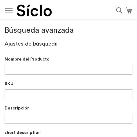
Ir
al
Busca
Mi
contenido
Búsqueda avanzada
Ajustes de búsqueda
Nombre del Producto
SKU
Descripción
short description